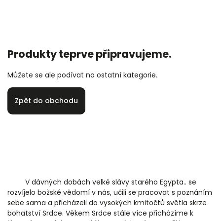
Produkty teprve připravujeme.
Můžete se ale podívat na ostatní kategorie.
Zpět do obchodu
V dávných dobách velké slávy starého Egypta.. se
rozvíjelo božské vědomí v nás, učili se pracovat s poznáním
sebe sama a přicházeli do vysokých kmitočtů světla skrze
bohatství Srdce. Věkem Srdce stále více přicházíme k