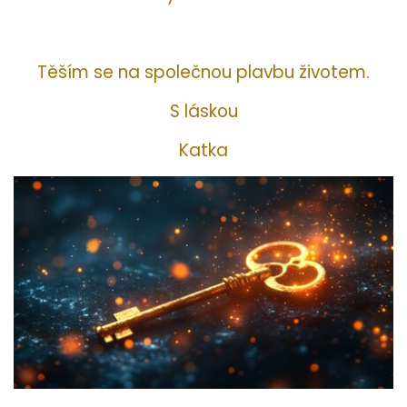
Těším se na společnou plavbu životem.
S láskou
Katka