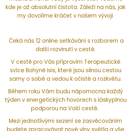
kde je až absolutní čistota. Záleží na nás, jak
my dovolíme kráčet v našem vývoji.
Čeká nás 12 online setkávání s rozborem a
další rozvinutí v cestě.
V cestě pro Vás připravím Terapeutické
svíce Bohyně Isis, které jsou silnou cestou
samy o sobě a vedou k očistě a rozkvětu.
Během roku Vám budu nápomocna každý
týden v energetických hovorech s láskyplnou
podporou na Vaší cestě.
Mezi jednotlivými sezení se zasvěcováním
budete zpracovávat nové vlny světla a vše