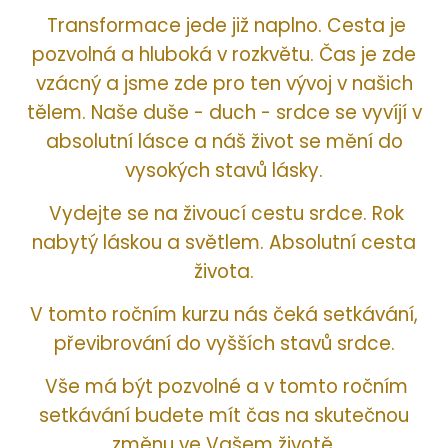
Transformace jede již naplno. Cesta je
pozvolná a hluboká v rozkvětu. Čas je zde
vzácný a jsme zde pro ten vývoj v našich
tělem. Naše duše - duch - srdce se vyvíjí v
absolutní lásce a náš život se mění do
vysokých stavů lásky.
Vydejte se na živoucí cestu srdce. Rok
nabytý láskou a světlem. Absolutní cesta
života.
V tomto ročním kurzu nás čeká setkávání,
převibrování do vyšších stavů srdce.
Vše má být pozvolné a v tomto ročním
setkávání budete mít čas na skutečnou
změnu ve Vašem životě.