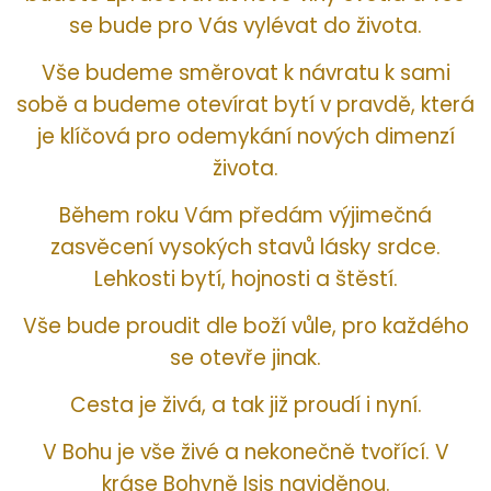
se bude pro Vás vylévat do života.
Vše budeme směrovat k návratu k sami
sobě a budeme otevírat bytí v pravdě, která
je klíčová pro odemykání nových dimenzí
života.
Během roku Vám předám výjimečná
zasvěcení vysokých stavů lásky srdce.
Lehkosti bytí, hojnosti a štěstí.
Vše bude proudit dle boží vůle, pro každého
se otevře jinak.
Cesta je živá, a tak již proudí i nyní.
V Bohu je vše živé a nekonečně tvořící. V
kráse Bohyně Isis naviděnou.