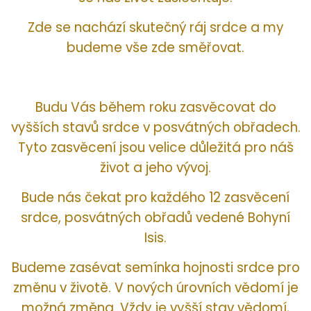
Zde se nachází skutečný ráj srdce a my
budeme vše zde směřovat.
Budu Vás během roku zasvěcovat do
vyšších stavů srdce v posvátných obřadech.
Tyto zasvěcení jsou velice důležitá pro náš
život a jeho vývoj.
Bude nás čekat pro každého 12 zasvěcení
srdce, posvátných obřadů vedené Bohyní
Isis.
Budeme zasévat semínka hojnosti srdce pro
změnu v životě. V nových úrovních vědomí je
možná změna. Vždy je vyšší stav vědomí,