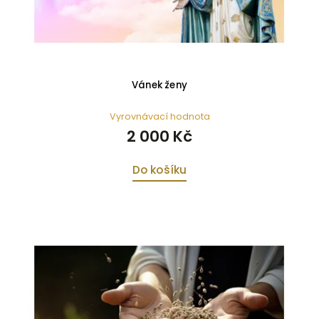
Vánek ženy
Vyrovnávací hodnota
2 000 Kč
Do košíku