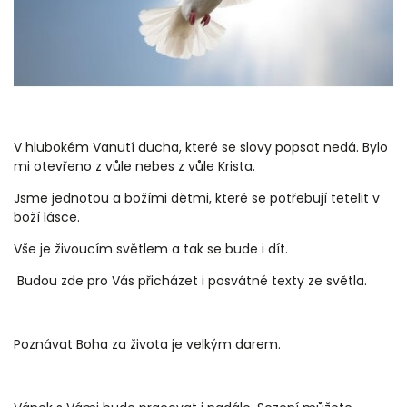
V hlubokém Vanutí ducha, které se slovy popsat nedá. Bylo
mi otevřeno z vůle nebes z vůle Krista.
Jsme jednotou a božími dětmi, které se potřebují tetelit v
boží lásce.
Vše je živoucím světlem a tak se bude i dít.
Budou zde pro Vás přicházet i posvátné texty ze světla.
Poznávat Boha za života je velkým darem.