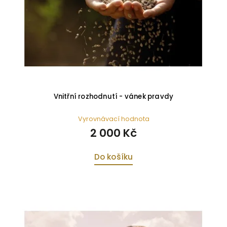
Vnitřní rozhodnutí - vánek pravdy
Vyrovnávací hodnota
2 000 Kč
Do košíku