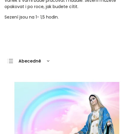
Vánek s Vámi bude pracovat i nadále. Sezení můžete
opakovat i po roce, jak budete cítit.
Sezení jsou na 1- 1,5 hodin.
Abecedně
Nejlevnější
Nejdražší
Nejprodávanější