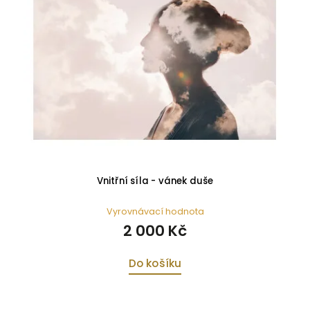
Vnitřní síla - vánek duše
Vyrovnávací hodnota
2 000 Kč
Do košíku