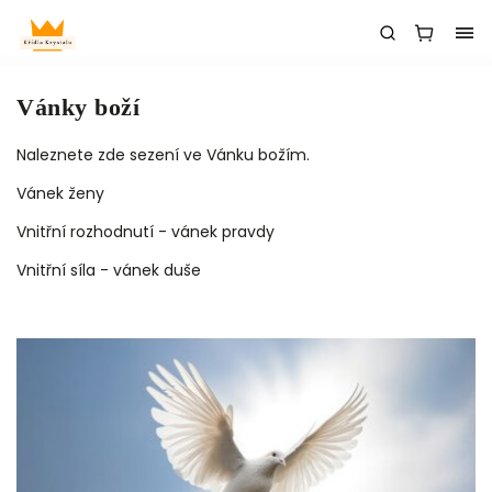
Vánky boží
Naleznete zde sezení ve Vánku božím.
Vánek ženy
Vnitřní rozhodnutí - vánek pravdy
Vnitřní síla - vánek duše