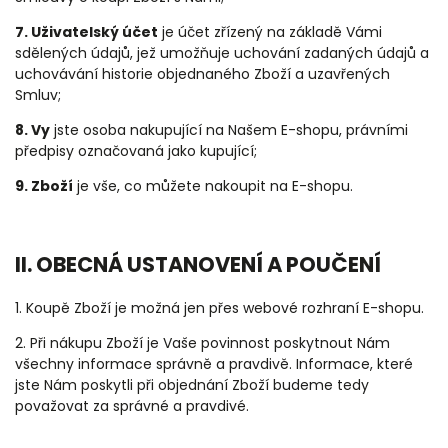
7. Uživatelský účet
je účet zřízený na základě Vámi
sdělených údajů, jež umožňuje uchování zadaných údajů a
uchovávání historie objednaného Zboží a uzavřených
Smluv;
8. Vy
jste osoba nakupující na Našem E-shopu, právními
předpisy označovaná jako kupující;
9. Zboží
je vše, co můžete nakoupit na E-shopu.
II. OBECNÁ USTANOVENÍ A POUČENÍ
1. Koupě Zboží je možná jen přes webové rozhraní E-shopu.
2. Při nákupu Zboží je Vaše povinnost poskytnout Nám
všechny informace správně a pravdivě. Informace, které
jste Nám poskytli při objednání Zboží budeme tedy
považovat za správné a pravdivé.