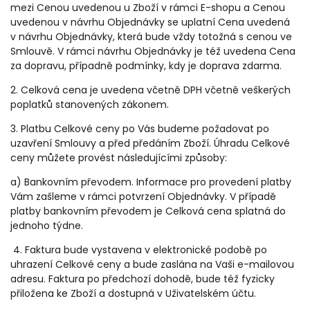
mezi Cenou uvedenou u Zboží v rámci E-shopu a Cenou
uvedenou v návrhu Objednávky se uplatní Cena uvedená
v návrhu Objednávky, která bude vždy totožná s cenou ve
Smlouvě. V rámci návrhu Objednávky je též uvedena Cena
za dopravu, případně podmínky, kdy je doprava zdarma.
2. Celková cena je uvedena včetně DPH včetně veškerých
poplatků stanovených zákonem.
3. Platbu Celkové ceny po Vás budeme požadovat po
uzavření Smlouvy a před předáním Zboží. Úhradu Celkové
ceny můžete provést
následujícími
způsoby:
a) Bankovním převodem. Informace pro provedení platby
Vám zašleme v rámci potvrzení Objednávky. V případě
platby bankovním převodem je Celková cena splatná do
jednoho týdne.
4. Faktura bude vystavena v elektronické podobě po
uhrazení Celkové ceny a bude zaslána na Vaši e-mailovou
adresu. Faktura po předchozí dohodě, bude též fyzicky
přiložena ke Zboží a dostupná v Uživatelském účtu.