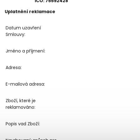
IČO: 75592428
Uplatnění reklamace
Datum uzavření
Smlouvy:
Jméno a příjmení:
Adresa:
E-mailová adresa:
Zboží, které je
reklamováno:
Popis vad Zboží: