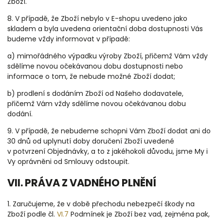
Zboží.
8. V případě, že Zboží nebylo v E-shopu uvedeno jako
skladem a byla uvedena orientační doba dostupnosti Vás
budeme vždy informovat v případě:
a) mimořádného výpadku výroby Zboží, přičemž Vám vždy
sdělíme novou očekávanou dobu dostupnosti nebo
informace o tom, že nebude možné Zboží dodat;
b) prodlení s dodáním Zboží od Našeho dodavatele,
přičemž Vám vždy sdělíme novou očekávanou dobu
dodání.
9.
V případě, že nebudeme schopni Vám Zboží dodat ani do
30 dnů od uplynutí doby doručení Zboží uvedené
v potvrzení Objednávky, a to z jakéhokoli důvodu, jsme My i
Vy oprávněni od Smlouvy odstoupit.
VII. PRÁVA Z VADNÉHO PLNĚNÍ
1.
Zaručujeme, že v době přechodu nebezpečí škody na
Zboží podle čl.
VI.
7
Podmínek je Zboží bez vad, zejména pak,