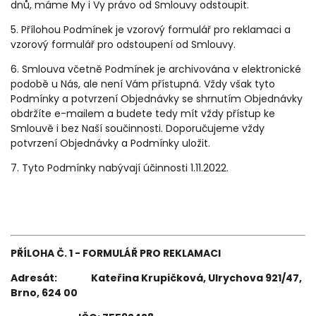
dnů, máme My i Vy právo od Smlouvy odstoupit.
5. Přílohou Podmínek je vzorový formulář pro reklamaci a
vzorový formulář pro odstoupení od Smlouvy.
6. Smlouva včetně Podmínek je archivována v elektronické
podobě u Nás, ale není Vám přístupná. Vždy však tyto
Podmínky a potvrzení Objednávky se shrnutím Objednávky
obdržíte e-mailem a budete tedy mít vždy přístup ke
Smlouvě i bez Naší součinnosti. Doporučujeme vždy
potvrzení Objednávky a Podmínky uložit.
7. Tyto Podmínky nabývají účinnosti
1.11.2022.
PŘÍLOHA Č. 1 -
FORMULÁŘ PRO REKLAMACI
Adresát:
Kateřina Krupičková, Ulrychova 921/47,
Brno, 624 00