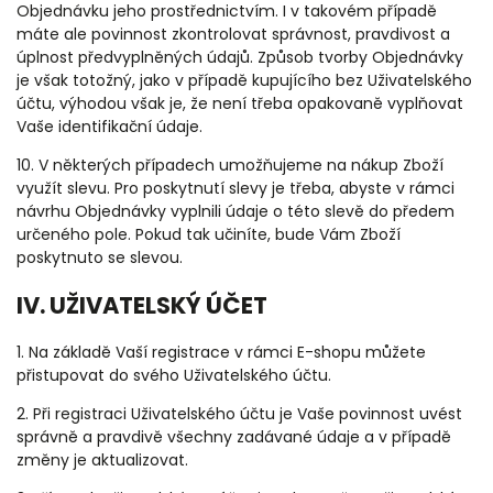
Objednávku jeho prostřednictvím. I v takovém případě
máte ale povinnost zkontrolovat správnost, pravdivost a
úplnost předvyplněných údajů. Způsob tvorby Objednávky
je však totožný, jako v případě kupujícího bez Uživatelského
účtu, výhodou však je, že není třeba opakovaně vyplňovat
Vaše identifikační údaje.
10. V některých případech umožňujeme na nákup Zboží
využít slevu. Pro poskytnutí slevy je třeba, abyste v rámci
návrhu Objednávky vyplnili údaje o této slevě do předem
určeného pole. Pokud tak učiníte, bude Vám Zboží
poskytnuto se slevou.
IV. UŽIVATELSKÝ ÚČET
1. Na základě Vaší registrace v rámci E-shopu můžete
přistupovat do svého Uživatelského účtu.
2. Při registraci Uživatelského účtu je Vaše povinnost uvést
správně a pravdivě všechny zadávané údaje a v případě
změny je aktualizovat.