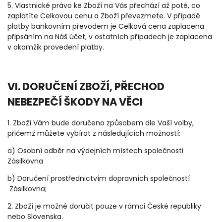
5. Vlastnické právo ke Zboží na Vás přechází až poté, co
zaplatíte Celkovou cenu a Zboží převezmete. V případě
platby bankovním převodem je Celková cena zaplacena
připsáním na Náš účet, v ostatních případech je zaplacena
v okamžik provedení platby.
VI. DORUČENÍ ZBOŽÍ, PŘECHOD
NEBEZPEČÍ ŠKODY NA VĚCI
1. Zboží Vám bude doručeno způsobem dle Vaší volby,
přičemž můžete vybírat z následujících možností:
a) Osobní odběr na výdejních místech společnosti
Zásilkovna
b) Doručení prostřednictvím dopravních společností
Zásilkovna;
2. Zboží je možné doručit pouze v rámci České republiky
nebo Slovenska.