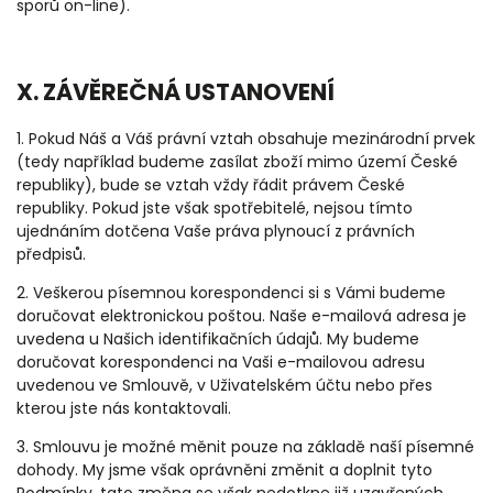
sporů on-line).
X. ZÁVĚREČNÁ USTANOVENÍ
1. Pokud Náš a Váš právní vztah obsahuje mezinárodní prvek
(tedy například budeme zasílat zboží mimo území České
republiky), bude se vztah vždy řádit právem České
republiky. Pokud jste však spotřebitelé, nejsou tímto
ujednáním dotčena Vaše práva plynoucí z právních
předpisů.
2. Veškerou písemnou korespondenci si s Vámi budeme
doručovat elektronickou poštou. Naše e-mailová adresa je
uvedena u Našich identifikačních údajů. My budeme
doručovat korespondenci na Vaši e-mailovou adresu
uvedenou ve Smlouvě, v Uživatelském účtu nebo přes
kterou jste nás kontaktovali.
3. Smlouvu je možné měnit pouze na základě naší písemné
dohody. My jsme však oprávněni změnit a doplnit tyto