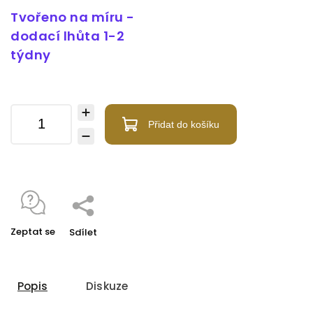
Tvořeno na míru -
dodací lhůta 1-2
týdny
Přidat do košíku
Zeptat se
Sdílet
Popis
Diskuze