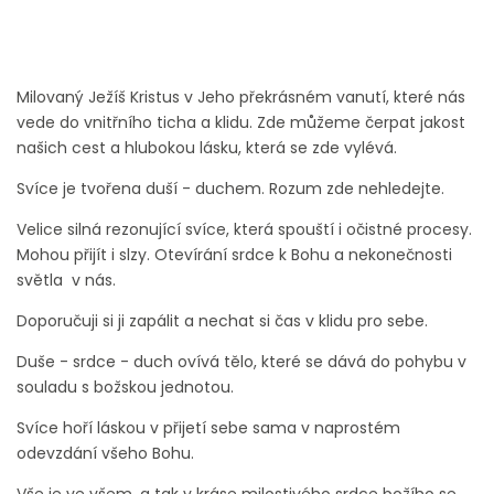
Milovaný Ježíš Kristus v Jeho překrásném vanutí, které nás
vede do vnitřního ticha a klidu. Zde můžeme čerpat jakost
našich cest a hlubokou lásku, která se zde vylévá.
Svíce je tvořena duší - duchem. Rozum zde nehledejte.
Velice silná rezonující svíce, která spouští i očistné procesy.
Mohou přijít i slzy. Otevírání srdce k Bohu a nekonečnosti
světla v nás.
Doporučuji si ji zapálit a nechat si čas v klidu pro sebe.
Duše - srdce - duch ovívá tělo, které se dává do pohybu v
souladu s božskou jednotou.
Svíce hoří láskou v přijetí sebe sama v naprostém
odevzdání všeho Bohu.
Vše je ve všem, a tak v kráse milostivého srdce božího se