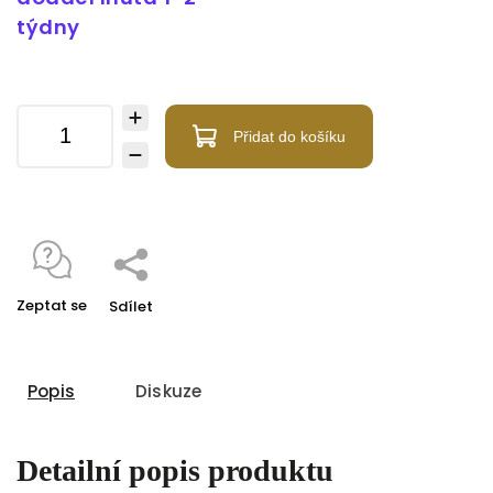
týdny
Přidat do košíku
Zeptat se
Sdílet
Popis
Diskuze
Detailní popis produktu