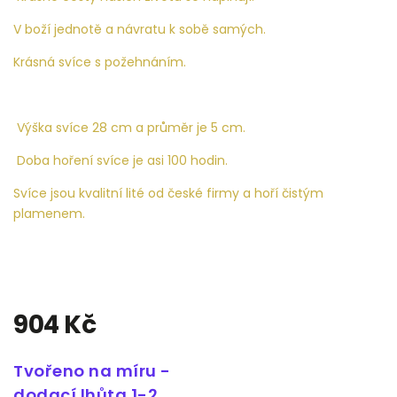
V boží jednotě a návratu k sobě samých.
Krásná svíce s požehnáním.
Výška svíce 28 cm a průměr je 5 cm.
Doba hoření svíce je asi 100 hodin.
Svíce jsou kvalitní lité od české firmy a hoří čistým
plamenem.
904 Kč
Tvořeno na míru -
dodací lhůta 1-2