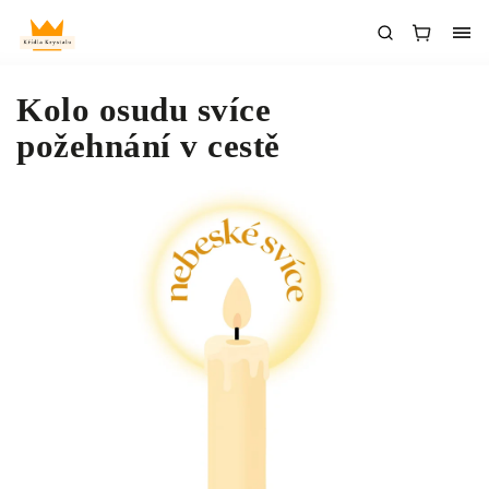
Kolo osudu svíce
požehnání v cestě