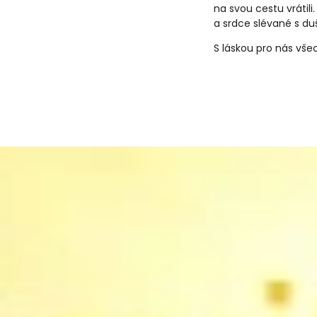
na svou cestu vrátili
a srdce slévané s duš
S láskou pro nás vše