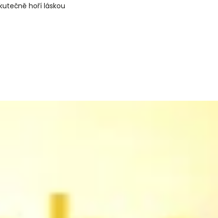
skutečně hoří láskou