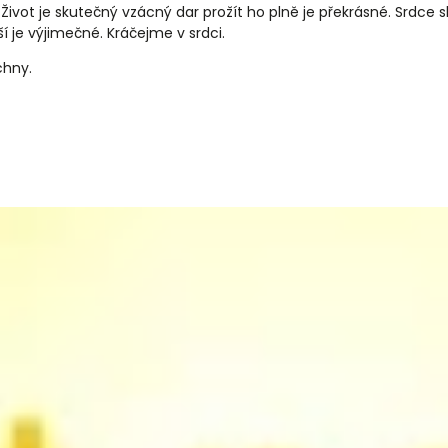
. Život je skutečný vzácný dar prožít ho plně je překrásné. Srdce 
í je výjimečné. Kráčejme v srdci.
chny.